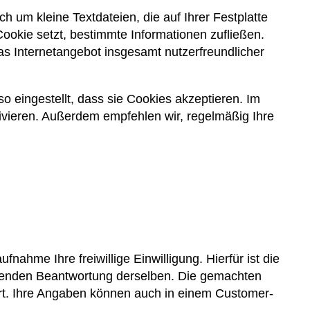
 um kleine Textdateien, die auf Ihrer Festplatte
okie setzt, bestimmte Informationen zufließen.
s Internetangebot insgesamt nutzerfreundlicher
 eingestellt, dass sie Cookies akzeptieren. Im
ivieren. Außerdem empfehlen wir, regelmäßig Ihre
ahme Ihre freiwillige Einwilligung. Hierfür ist die
ießenden Beantwortung derselben. Die gemachten
rt. Ihre Angaben können auch in einem Customer-