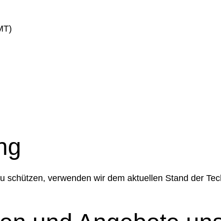
MT)
ng
 zu schützen, verwenden wir dem aktuellen Stand der Te