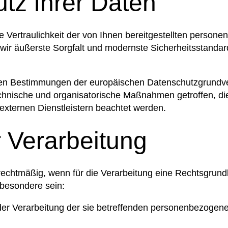
utz Ihrer Daten
ie Vertraulichkeit der von Ihnen bereitgestellten perso
wir äußerste Sorgfalt und modernste Sicherheitsstanda
ir den Bestimmungen der europäischen Datenschutzgrun
ische und organisatorische Maßnahmen getroffen, die s
externen Dienstleistern beachtet werden.
 Verarbeitung
echtmäßig, wenn für die Verarbeitung eine Rechtsgrundl
sbesondere sein:
u der Verarbeitung der sie betreffenden personenbezog