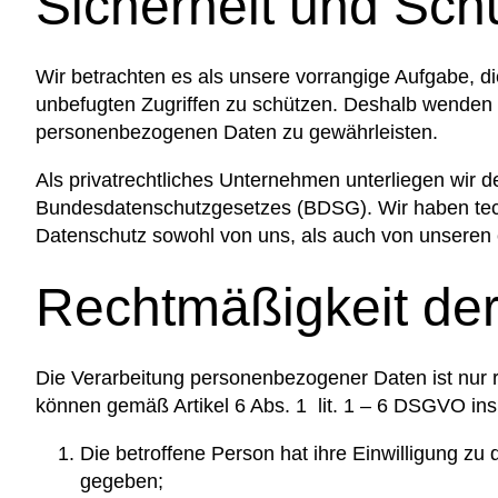
Sicherheit und Sch
Wir betrachten es als unsere vorrangige Aufgabe, d
unbefugten Zugriffen zu schützen. Deshalb wenden 
personenbezogenen Daten zu gewährleisten.
Als privatrechtliches Unternehmen unterliegen w
Bundesdatenschutzgesetzes (BDSG). Wir haben techn
Datenschutz sowohl von uns, als auch von unseren 
Rechtmäßigkeit der
Die Verarbeitung personenbezogener Daten ist nur r
können gemäß Artikel 6 Abs. 1 lit. 1 – 6 DSGVO in
Die betroffene Person hat ihre Einwilligung z
gegeben;