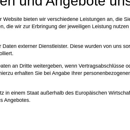
nen und Angebote un
r Website bieten wir verschiedene Leistungen an, die S
die wir zur Erbringung der jeweiligen Leistung nutzen 
er Daten externer Dienstleister. Diese wurden von uns so
liert.
aten an Dritte weitergeben, wenn Vertragsabschlüsse o
hierzu erhalten Sie bei Angabe Ihrer personenbezogene
 Sitz in einem Staat außerhalb des Europäischen Wirtsch
es Angebotes.