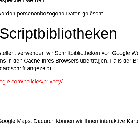
speichert werden.
 werden personenbezogene Daten gelöscht.
Scriptbibliotheken
ellen, verwenden wir Schriftbibliotheken von Google We
in den Cache Ihres Browsers übertragen. Falls der Bro
dardschrift angezeigt.
ogle.com/policies/privacy/
Google Maps. Dadurch können wir Ihnen interaktive Kart