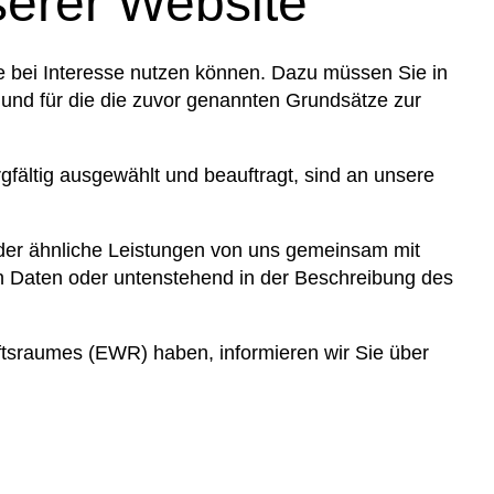
serer Website
ie bei Interesse nutzen können. Dazu müssen Sie in
und für die die zuvor genannten Grundsätze zur
rgfältig ausgewählt und beauftragt, sind an unsere
der ähnliche Leistungen von uns gemeinsam mit
n Daten oder untenstehend in der Beschreibung des
aftsraumes (EWR) haben, informieren wir Sie über