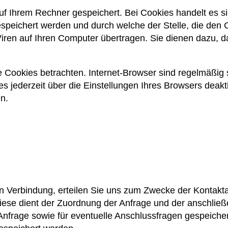
 Ihrem Rechner gespeichert. Bei Cookies handelt es sich
eichert werden und durch welche der Stelle, die den Co
en auf Ihren Computer übertragen. Sie dienen dazu, da
Cookies betrachten. Internet-Browser sind regelmäßig so
 jederzeit über die Einstellungen Ihres Browsers deakt
n.
n Verbindung, erteilen Sie uns zum Zwecke der Kontaktaufn
 Diese dient der Zuordnung der Anfrage und der anschl
frage sowie für eventuelle Anschlussfragen gespeiche