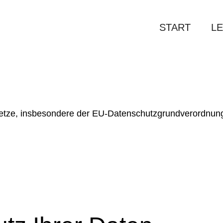
START
L
esetze, insbesondere der EU-Datenschutzgrundverordnu