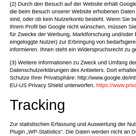
(2) Durch den Besuch auf der Website erhält Googl
die beim Besuch unserer Website erhobenen Daten üb
sind, oder ob kein Nutzerkonto besteht. Wenn Sie b
Ihrem Profil bei Google nicht wünschen, müssen Sie 
für Zwecke der Werbung, Marktforschung und/oder be
eingeloggte Nutzer) zur Erbringung von bedarfsger
informieren. Ihnen steht ein Widerspruchsrecht zu 
(3) Weitere Informationen zu Zweck und Umfang der 
Datenschutzerklärungen des Anbieters. Dort erhalte
Schutze Ihrer Privatsphäre: http://www.google.de/i
EU-US Privacy Shield unterworfen,
https://www.pri
Tracking
Zur statistischen Erfassung und Auswertung der Nu
Plugin „WP-Statistics“. Die Daten werden nicht an 